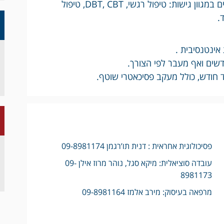
המחלקה משלבת טיפולים פרטניים וקבוצתיים במגוון גישות: טיפול רגשי, DBT, CBT, טיפול
.
פסיכולוגית אחראית : דנית תו’רגמן 09-8981174
עובדה סוציאלית: מיקא סגל, נוהר מרוז אילן 09-
8981173
מרפאה בעיסוק: מירב אלמז 09-8981164