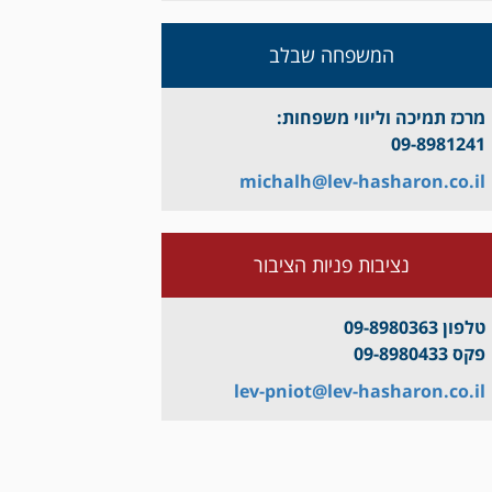
המשפחה שבלב
מרכז תמיכה וליווי משפחות:
09-8981241
michalh@lev-hasharon.co.il
נציבות פניות הציבור
טלפון 09-8980363
פקס 09-8980433
lev-pniot@lev-hasharon.co.il