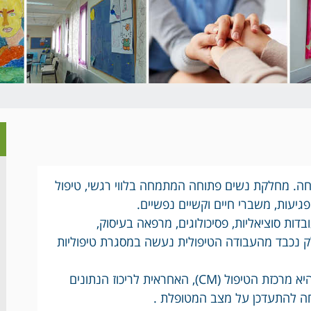
ה. מחלקת נשים פתוחה המתמחה בלווי רגשי, טיפול
יעות, משברי חיים וקשיים נפשיים.
בדות סוציאליות, פסיכולוגים, מרפאה בעיסוק,
ק נכבד מהעבודה הטיפולית נעשה במסגרת טיפוליות
במחלקה לכל מטופלת יש מטפלת אישית שהיא מרכזת הטיפול (CM), האחראית לריכוז הנתונים
חה להתעדכן על מצב המטופלת .