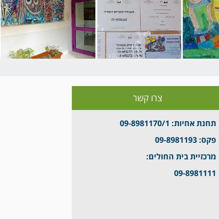
צרו קשר
תחנת אחיות
: 09-8981170/1
פקס
: 09-8981193
מרכזיית בית החולים:
09-8981111