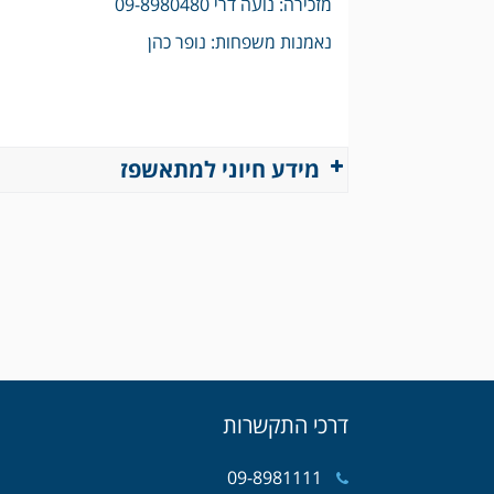
מזכירה: נועה דרי 09-8980480
נאמנות משפחות: נופר כהן
מידע חיוני למתאשפז
דרכי התקשרות
09-8981111