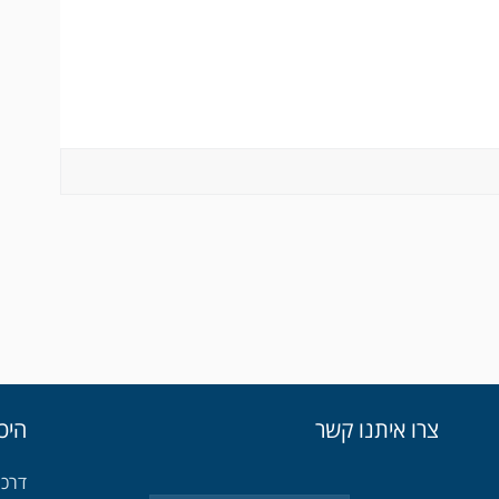
צרו איתנו קשר
היכ
דרכי