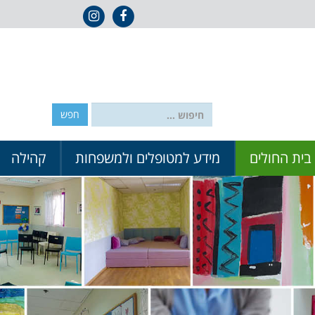
אייקון פייסבוק
אייקון אינסטגרם
חפש:
 בית החולים
מידע למטופלים ולמשפחות
קהילה