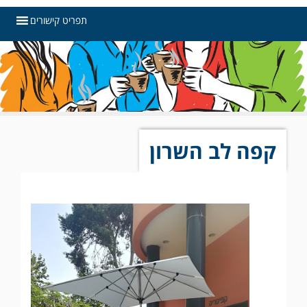
תפריט קישורים
קפה לב השרון