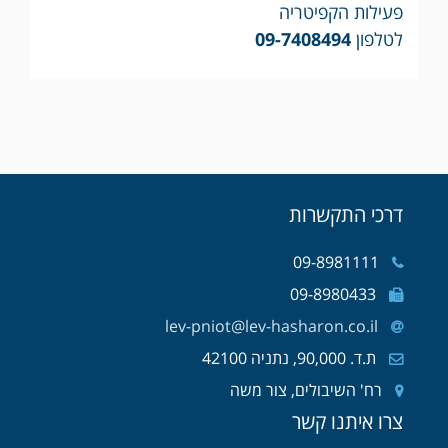
פעילות הקפיטריה
לטלפון
09-7408494
דרכי התקשרות
09-8981111
09-8980433
lev-pniot@lev-hasharon.co.il
ת.ד. 90,000, נתניה 42100
רח' השיבולים, צור משה
צרו איתנו קשר