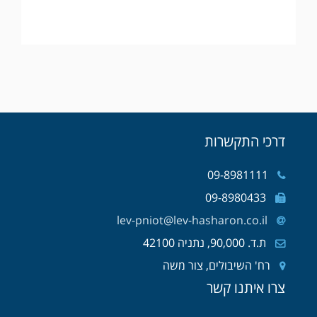
דרכי התקשרות
09-8981111
09-8980433
lev-pniot@lev-hasharon.co.il
ת.ד. 90,000, נתניה 42100
רח' השיבולים, צור משה
צרו איתנו קשר