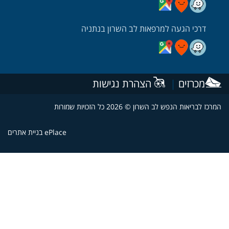
דרכי הגעה למרפאות לב השרון בנתניה
דרכי הגעה למרפאה בנתניה בעזרת וויז
דרכי הגעה למרפאה בנתניה בעזרת מובאיט
דרכי הגעה למרפאה בנתניה בעזרת גוגל
מכרזים
|
הצהרת נגישות
כז לבריאות הנפש לב השרון © 2026 כל הזכויות שמורות
ePlace בניית אתרים