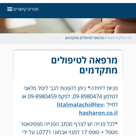
תפריט קישורים
 בית
/
מרפאות
/
מרפאה לטיפולים מתקדמים
מרפאה לטיפולים
מתקדמים
פניות ליחידה* ניתן להפנות לגב’ ליטל מלאכי
לטלפון 09-8980474, לפקס 09-8980459 או
למייל
litalmalachi@lev-
hasharon.co.il
*לכל פנייה יש לצרף מכתב הפנייה מפסיכאטר
מטפל + טופס 17 למנוי אבחוני L0771 על ידי