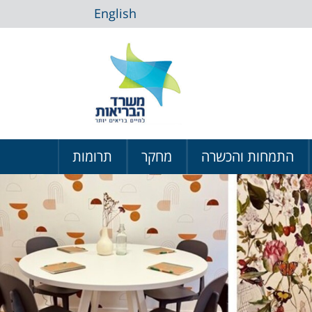
English
התמחות והכשרה
מחקר
תרומות