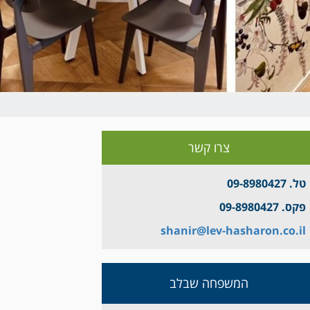
צרו קשר
טל. 09-8980427
פקס. 09-8980427
shanir@lev-hasharon.co.il
המשפחה שבלב