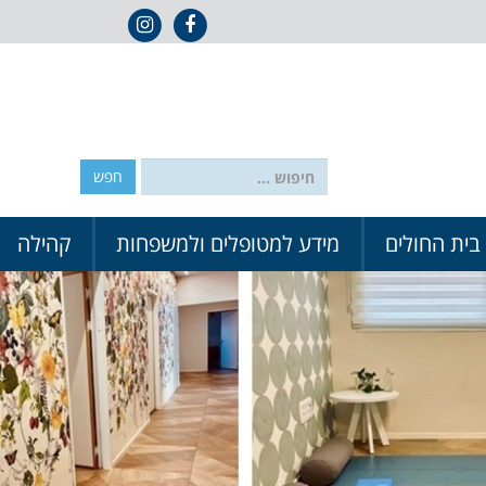
אייקון פייסבוק
אייקון אינסטגרם
חפש:
 בית החולים
מידע למטופלים ולמשפחות
קהילה