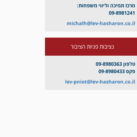
מרכז תמיכה וליווי משפחות:
09-8981241
michalh@lev-hasharon.co.il
נציבות פניות הציבור
טלפון 09-8980363
פקס 09-8980433
lev-pniot@lev-hasharon.co.il