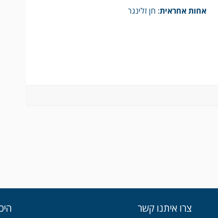
אחות אחראית
: חן זלינגר
צרו איתנו קשר
היכ