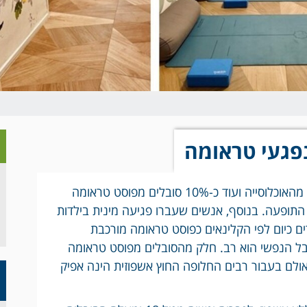
לנפגעי טראומה
פוסט טראומה הינה תופעה הפוגעת בכ-8% מהאוכלוסייה ועוד כ-10% סובלים מפוסט טראומה
התופעה. בנוסף, אנשים שעברו פגיעה מינית בילדות
ים כיום לפי הקלינאים כפוסט טראומה מורכבת
והסבל הנפשי הוא רב. חלק מהסובלים מפוסט טראומה
אולם בעבור רבים החלופה החוץ אשפוזית הינה אפיק