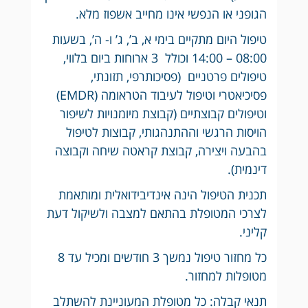
הגופני או הנפשי אינו מחייב אשפוז מלא.
טיפול היום מתקיים בימי א, ב’, ג’ ו- ה’, בשעות
08:00 – 14:00 וכולל 3 ארוחות ביום בלווי,
טיפולים פרטניים (פסיכותרפי, תזונתי,
פסיכיאטרי וטיפול לעיבוד הטראומה (EMDR)
וטיפולים קבוצתיים (קבוצת מיומנויות לשיפור
הויסות הרגשי וההתנהגותי, קבוצות לטיפול
בהבעה ויצירה, קבוצת קראטה שיחה וקבוצה
דינמית).
תכנית הטיפול הינה אינדיבידואלית ומותאמת
לצרכי המטופלת בהתאם למצבה ולשיקול דעת
קליני.
כל מחזור טיפול נמשך 3 חודשים ומכיל עד 8
מטופלות למחזור.
⁠תנאי קבלה: כל מטופלת המעוניינת להשתלב