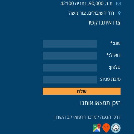
ת.ד. 90,000, נתניה 42100
רח' השיבולים, צור משה
צרו איתנו קשר
שם:*
דוא"ל:*
טלפון:
סיבת פניה:
היכן תמצאו אותנו
דרכי הגעה למרכז הרפואי לב השרון
דרכי הגעה בעזרת וויז
דרכי הגעה בעזרת גוגל
דרכי הגעה בעזרת מובאיט