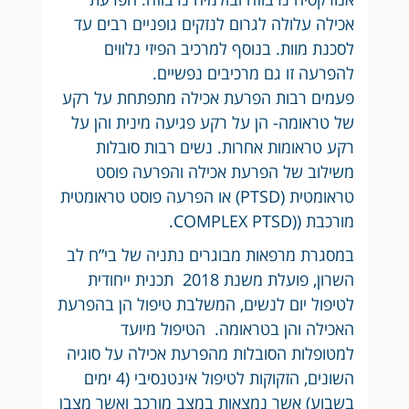
אכילה עלולה לגרום לנזקים גופניים רבים עד
לסכנת מוות. בנוסף למרכיב הפיזי נלווים
להפרעה זו גם מרכיבים נפשיים.
פעמים רבות הפרעת אכילה מתפתחת על רקע
של טראומה- הן על רקע פגיעה מינית והן על
רקע טראומות אחרות. נשים רבות סובלות
משילוב של הפרעת אכילה והפרעה פוסט
טראומטית (PTSD) או הפרעה פוסט טראומטית
מורכבת ((COMPLEX PTSD.
במסגרת מרפאות מבוגרים נתניה של בי”ח לב
השרון, פועלת משנת 2018 תכנית ייחודית
לטיפול יום לנשים, המשלבת טיפול הן בהפרעת
האכילה והן בטראומה. הטיפול מיועד
למטופלות הסובלות מהפרעת אכילה על סוגיה
השונים, הזקוקות לטיפול אינטנסיבי (4 ימים
בשבוע) אשר נמצאות במצב מורכב ואשר מצבן