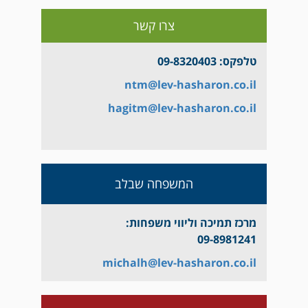
barvaizman@lev-hasharon.co.il
צרו קשר
טלפקס: 09-8320403
ntm@lev-hasharon.co.il
hagitm@lev-hasharon.co.il
המשפחה שבלב
מרכז תמיכה וליווי משפחות:
09-8981241
michalh@lev-hasharon.co.il