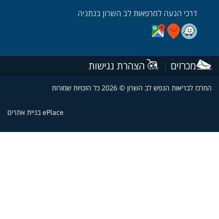
דרכי הגעה למרפאות לב השרון בנתניה
דרכי הגעה למרפאה בנתניה בעזרת וויז
דרכי הגעה למרפאה בנתניה בעזרת מובאיט
דרכי הגעה למרפאה בנתניה בעזרת גוגל
מכרזים
|
הצהרת נגישות
כז לבריאות הנפש לב השרון © 2026 כל הזכויות שמורות
ePlace בניית אתרים