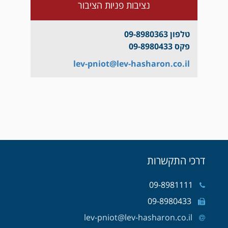
נציבות פניות הציבור
טלפון 09-8980363
פקס 09-8980433
lev-pniot@lev-hasharon.co.il
דרכי התקשרות
09-8981111
09-8980433
lev-pniot@lev-hasharon.co.il