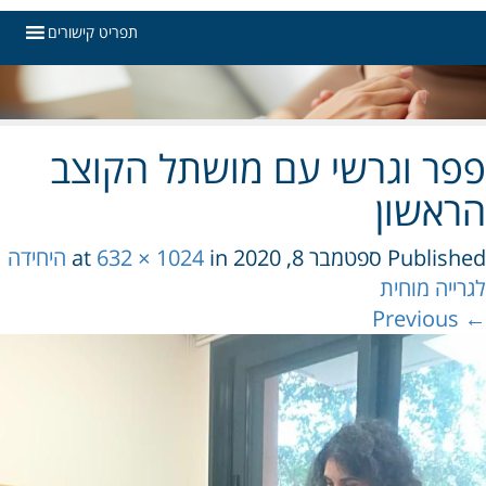
תפריט קישורים
ר וגרשי עם מושתל הקוצב
אשון
Publis
ספטמבר 8, 2020
at
in
632 × 1024
היחידה
ייה מוחית
Pre