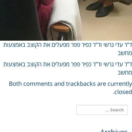
 עדי גרשי וד”ר כפיר פפר מפעלים את הקוצב באמצעות
שב
 עדי גרשי וד”ר כפיר פפר מפעלים את הקוצב באמצעות
שב
Both comments and trackbacks are curren
clos
Archive