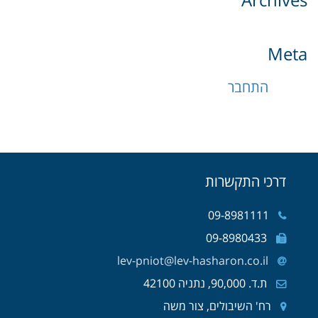
Met
התחבר
דרכי התקשרות
09-8981111
09-8980433
lev-pniot@lev-hasharon.co.il
ת.ד. 90,000, נתניה 42100
רח' השיבולים, צור משה